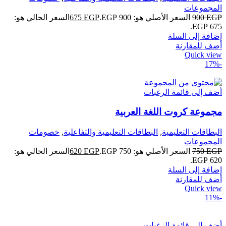
المجموعات
EGP
900
السعر الأصلي هو: 900 EGP.
EGP
675
السعر الحالي هو:
675 EGP.
إضافة إلى السلة
أضف للمقارنة
Quick view
-17%
أضف إلى قائمة الرغبات
مجموعة كروت اللغة العربية
البطاقات التعليمية
,
البطاقات التعليمية والتفاعلية
,
خصومات
المجموعات
EGP
750
السعر الأصلي هو: 750 EGP.
EGP
620
السعر الحالي هو:
620 EGP.
إضافة إلى السلة
أضف للمقارنة
Quick view
-11%
أضف إلى قائمة الرغبات