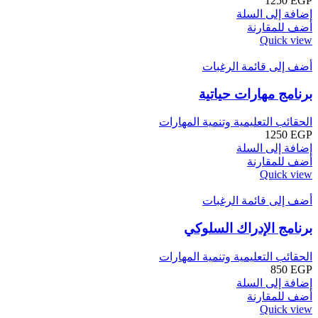
1250
EGP
إضافة إلى السلة
أضف للمقارنة
Quick view
أضف إلى قائمة الرغبات
برنامج مهارات حياتية
الحقائب التعليمية وتنمية المهارات
1250
EGP
إضافة إلى السلة
أضف للمقارنة
Quick view
أضف إلى قائمة الرغبات
برنامج الإدراك السلوكي
الحقائب التعليمية وتنمية المهارات
850
EGP
إضافة إلى السلة
أضف للمقارنة
Quick view