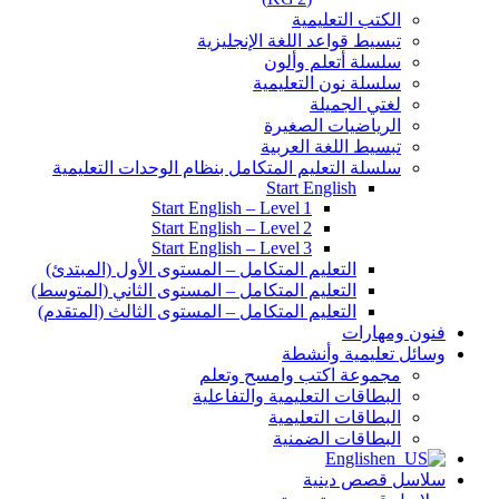
الكتب التعليمية
تبسيط قواعد اللغة الإنجليزية
سلسلة أتعلم وألون
سلسلة نون التعليمية
لغتي الجميلة
الرياضيات الصغيرة
تبسيط اللغة العربية
سلسلة التعليم المتكامل بنظام الوحدات التعليمية
Start English
Start English – Level 1
Start English – Level 2
Start English – Level 3
التعليم المتكامل – المستوى الأول (المبتدئ)
التعليم المتكامل – المستوى الثاني (المتوسط)
التعليم المتكامل – المستوى الثالث (المتقدم)
فنون ومهارات
وسائل تعليمية وأنشطة
مجموعة اكتب وامسح وتعلم
البطاقات التعليمية والتفاعلية
البطاقات التعليمية
البطاقات الضمنية
English
سلاسل قصص دينية