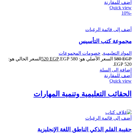
أضف للمقارنة
Quick view
-10%
أضف إلى قائمة الرغبات
مجموعة كتب التأسيس
المواد التعليمية
,
خصومات المجموعات
EGP
580
السعر الأصلي هو: 580 EGP.
EGP
520
السعر الحالي هو:
520 EGP.
إضافة إلى السلة
أضف للمقارنة
Quick view
الحقائب التعليمية وتنمية المهارات
أضف إلى قائمة الرغبات
حقيبة القلم الذكي الناطق اللغة الإنجليزية