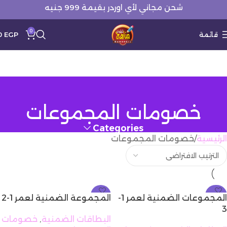
شحن مجاني لأي اوردر بقيمة 999 جنيه
0
قائمة
EGP
0
خصومات المجموعات
Categories
الرئيسية
خصومات المجموعات
-12%
-23%
المجموعات الضمنية لعمر 1-
المجموعة الضمنية لعمر 1-2
3
البطاقات الضمنية
,
خصومات