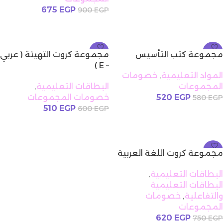
675
EGP
900
EGP
إضافة إلى السلة
-15%
-10%
مجموعة كتب التأسيس
مجموعة كروت التهيئة ( عربي
– E )
المواد التعليمية
,
خصومات
المجموعات
البطاقات التعليمية
,
EGP
520
خصومات المجموعات
580
EGP
510
EGP
600
EGP
إضافة إلى السلة
إضافة إلى السلة
-17%
مجموعة كروت اللغة العربية
البطاقات التعليمية
,
البطاقات التعليمية
والتفاعلية
,
خصومات
المجموعات
620
EGP
750
EGP