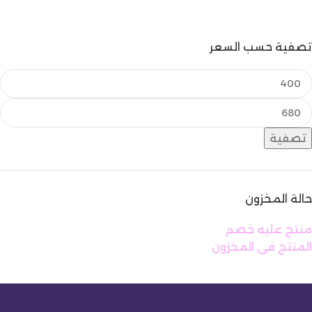
إضافة إلى السلة
تصفية حسب السعر
تصفية
حالة المخزون
منتج عليه خصم
المنتج فى المخزون