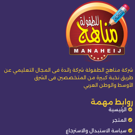
شركة مناهج الطفولة شركة رائدة فى المجال التعليمي عن
طريق نخبة كبيرة من المتخصصين فى الشرق
الأوسط والوطن العربي
روابط مهمة
الرئيسية
المتجر
سياسة الاستبدال والاسترجاع