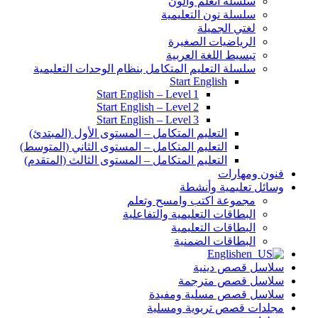
سلسلة أتعلم وألون
سلسلة نون التعليمية
لغتي الجميلة
الرياضيات الصغيرة
تبسيط اللغة العربية
سلسلة التعليم المتكامل بنظام الوحدات التعليمية
Start English
Start English – Level 1
Start English – Level 2
Start English – Level 3
التعليم المتكامل – المستوى الأول (المبتدئ)
التعليم المتكامل – المستوى الثاني (المتوسط)
التعليم المتكامل – المستوى الثالث (المتقدم)
فنون ومهارات
وسائل تعليمية وأنشطة
مجموعة اكتب وامسح وتعلم
البطاقات التعليمية والتفاعلية
البطاقات التعليمية
البطاقات الضمنية
English
سلاسل قصص دينية
سلاسل قصص مترجمة
سلاسل قصص مسلية ومفيدة
مجلدات قصص تربوية ومسلية