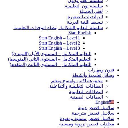
سلسلة أتعلم وألون
سلسلة نون التعليمية
لغتي الجميلة
الرياضيات الصغيرة
تبسيط اللغة العربية
سلسلة التعليم المتكامل بنظام الوحدات التعليمية
Start English
Start English – Level 1
Start English – Level 2
Start English – Level 3
التعليم المتكامل – المستوى الأول (المبتدئ)
التعليم المتكامل – المستوى الثاني (المتوسط)
التعليم المتكامل – المستوى الثالث (المتقدم)
فنون ومهارات
وسائل تعليمية وأنشطة
مجموعة اكتب وامسح وتعلم
البطاقات التعليمية والتفاعلية
البطاقات التعليمية
البطاقات الضمنية
English
سلاسل قصص دينية
سلاسل قصص مترجمة
سلاسل قصص مسلية ومفيدة
مجلدات قصص تربوية ومسلية