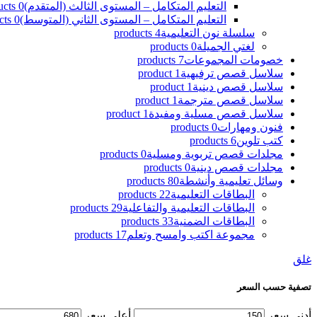
التعليم المتكامل – المستوى الثالث (المتقدم)
0 products
التعليم المتكامل – المستوى الثاني (المتوسط)
0 products
سلسلة نون التعليمية
4 products
لغتي الجميلة
0 products
خصومات المجموعات
7 products
سلاسل قصص ترفيهية
1 product
سلاسل قصص دينية
1 product
سلاسل قصص مترجمة
1 product
سلاسل قصص مسلية ومفيدة
1 product
فنون ومهارات
0 products
كتب تلوين
6 products
مجلدات قصص تربوية ومسلية
0 products
مجلدات قصص دينية
0 products
وسائل تعليمية وأنشطة
80 products
البطاقات التعليمية
22 products
البطاقات التعليمية والتفاعلية
29 products
البطاقات الضمنية
33 products
مجموعة اكتب وامسح وتعلم
17 products
غلق
تصفية حسب السعر
أدنى سعر
أعلى سعر