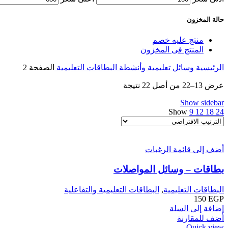
حالة المخزون
منتج عليه خصم
المنتج فى المخزون
الرئيسية
وسائل تعليمية وأنشطة
البطاقات التعليمية
الصفحة 2
عرض 13–22 من أصل 22 نتيجة
Show sidebar
Show
9
12
18
24
أضف إلى قائمة الرغبات
بطاقات – وسائل المواصلات
البطاقات التعليمية
,
البطاقات التعليمية والتفاعلية
150
EGP
إضافة إلى السلة
أضف للمقارنة
Quick view