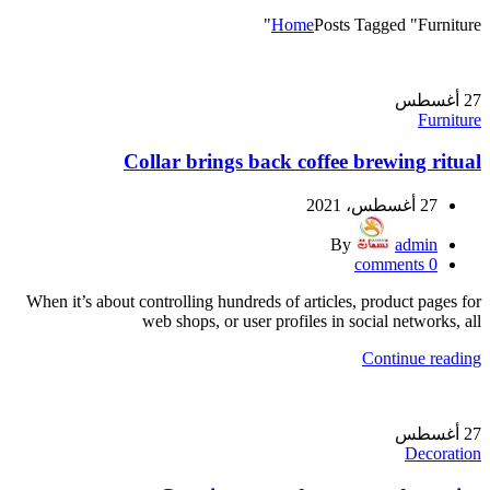
Home
Posts Tagged "Furniture"
27
أغسطس
Furniture
Collar brings back coffee brewing ritual
27 أغسطس، 2021
By
admin
comments
0
When it’s about controlling hundreds of articles, product pages for
web shops, or user profiles in social networks, all
Continue reading
27
أغسطس
Decoration