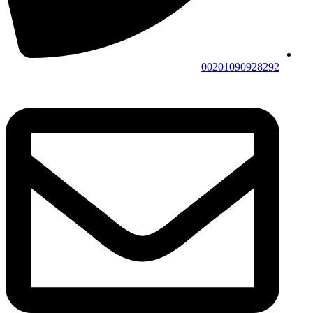
00201090928292