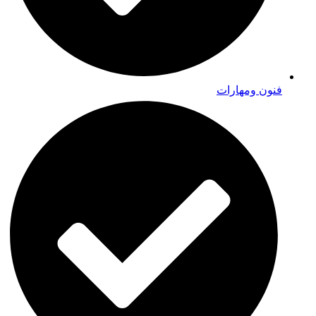
فنون ومهارات