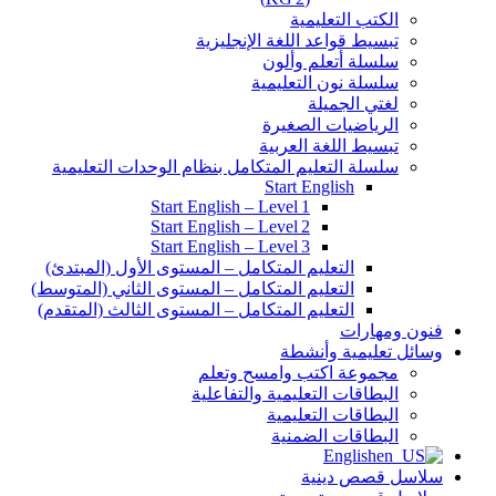
الكتب التعليمية
تبسيط قواعد اللغة الإنجليزية
سلسلة أتعلم وألون
سلسلة نون التعليمية
لغتي الجميلة
الرياضيات الصغيرة
تبسيط اللغة العربية
سلسلة التعليم المتكامل بنظام الوحدات التعليمية
Start English
Start English – Level 1
Start English – Level 2
Start English – Level 3
التعليم المتكامل – المستوى الأول (المبتدئ)
التعليم المتكامل – المستوى الثاني (المتوسط)
التعليم المتكامل – المستوى الثالث (المتقدم)
فنون ومهارات
وسائل تعليمية وأنشطة
مجموعة اكتب وامسح وتعلم
البطاقات التعليمية والتفاعلية
البطاقات التعليمية
البطاقات الضمنية
English
سلاسل قصص دينية