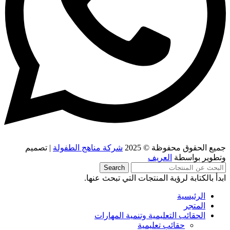
جميع الحقوق محفوظة © 2025
شركة مناهج الطفولة
| تصميم
وتطوير بواسطة
العريف
Search
ابدأ بالكتابة لرؤية المنتجات التي تبحث عنها.
الرئيسية
المتجر
الحقائب التعليمية وتنمية المهارات
حقائب تعليمية