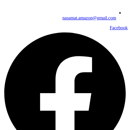
nasamat.amazon@gmail.com
Facebook