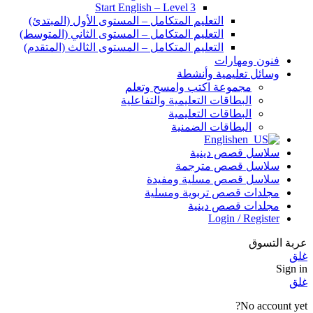
Start English – Level 3
التعليم المتكامل – المستوى الأول (المبتدئ)
التعليم المتكامل – المستوى الثاني (المتوسط)
التعليم المتكامل – المستوى الثالث (المتقدم)
فنون ومهارات
وسائل تعليمية وأنشطة
مجموعة اكتب وامسح وتعلم
البطاقات التعليمية والتفاعلية
البطاقات التعليمية
البطاقات الضمنية
English
سلاسل قصص دينية
سلاسل قصص مترجمة
سلاسل قصص مسلية ومفيدة
مجلدات قصص تربوية ومسلية
مجلدات قصص دينية
Login / Register
عربة التسوق
غلق
Sign in
غلق
No account yet?