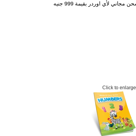
ن مجاني لأي اوردر بقيمة 999 جنيه
رئيسية
المتجر
الحقائب التعليمية وتنمية المهارات
المناهج التعليمية والإثرا
اسل قصص مسلية ومفيدة
مجلدات قصص تربوية ومسلية
مجلدات قصص
Click to enlarge