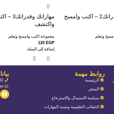
مهاراتك وقدراتك2 – اكتب وامسح
مهاراتك وقد
واكتشف
مسح وتعلم
مجموعة اكتب وامسح وتعلم
120
EGP
إضافة إلى السلة
روابط مهمة
بيان
الرئيسية
92
om
المتجر
سياسة الاستبدال والاسترجاع
الحقائب التعليمية وتنمية المهارات