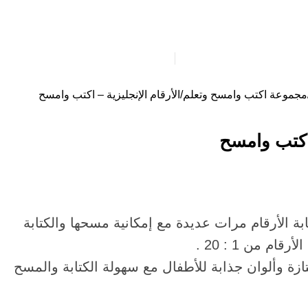
ية
سلاسل قصص مترجمة
0
EGP
/
items
0
Login / Register
مجموعة اكتب وامسح وتعلم
الأرقام الإنجليزية – اكتب وامسح
 اكتب وامسح
ة الأرقام مرات عديدة مع إمكانية مسحها والكتابة
م من 1 : 20 .
ازة وألوان جذابة للأطفال مع سهولة الكتابة والمسح