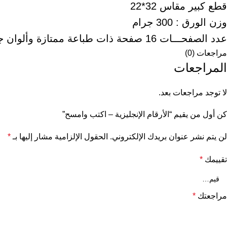
قطع كبير مقاس 32*22
وزن الورق : 300 جرام
عدد الصفحـــات 16 صفحة ذات طباعة ممتازة وألوان جذابة للأطفال.
مراجعات (0)
المراجعات
لا توجد مراجعات بعد.
كن أول من يقيم “الأرقام الإنجليزية – اكتب وامسح”
لن يتم نشر عنوان بريدك الإلكتروني.
الحقول الإلزامية مشار إليها بـ
*
تقييمك
*
مراجعتك
*