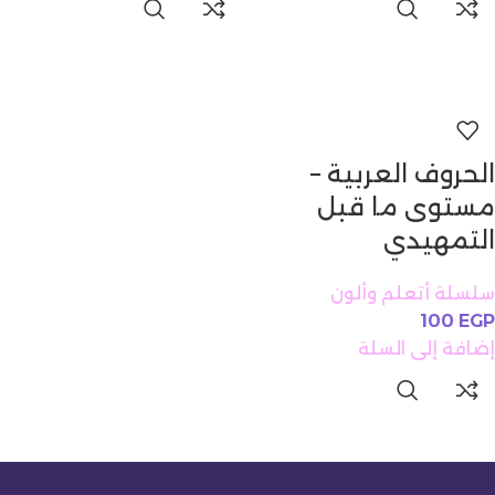
الحروف العربية –
مستوى ما قبل
التمهيدي
سلسلة أتعلم وألون
100
EGP
إضافة إلى السلة