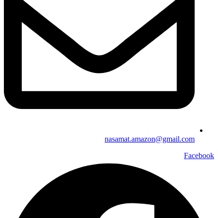
nasamat.amazon@gmail.com
Facebook