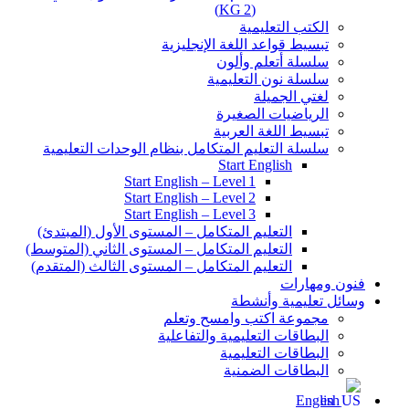
(KG 2)
الكتب التعليمية
تبسيط قواعد اللغة الإنجليزية
سلسلة أتعلم وألون
سلسلة نون التعليمية
لغتي الجميلة
الرياضيات الصغيرة
تبسيط اللغة العربية
سلسلة التعليم المتكامل بنظام الوحدات التعليمية
Start English
Start English – Level 1
Start English – Level 2
Start English – Level 3
التعليم المتكامل – المستوى الأول (المبتدئ)
التعليم المتكامل – المستوى الثاني (المتوسط)
التعليم المتكامل – المستوى الثالث (المتقدم)
فنون ومهارات
وسائل تعليمية وأنشطة
مجموعة اكتب وامسح وتعلم
البطاقات التعليمية والتفاعلية
البطاقات التعليمية
البطاقات الضمنية
English