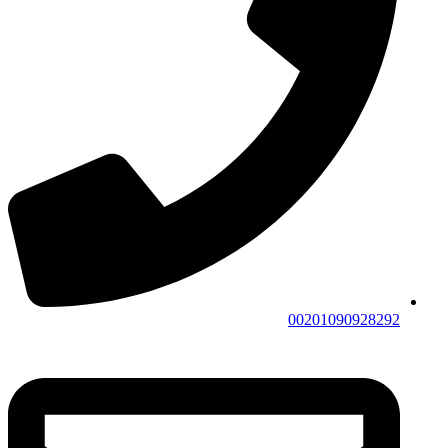
00201090928292