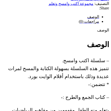
التصنيف:
مجموعة اكتب وامسح وتعلم
Share:
الوصف
مراجعات (0)
الوصف
الوصف
– سلسلة اكتب وامسح.
تتميز هذه السلسلة بسهولة الكتابة والمسح لمرات
عديدة وذلك باستخدام أقلام الوايت بورد.
* تتضمن:-
– كتاب الجمع والطرح :-
يتعلم منه الطفل مفهومين من مفاهيم الرياضيات