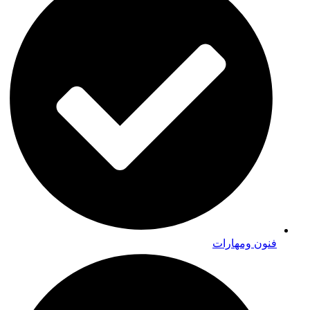
فنون ومهارات