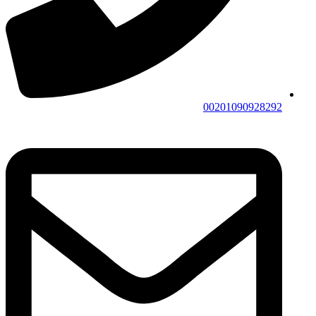
00201090928292