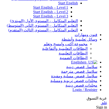
Start English
Start English – Level 1
Start English – Level 2
Start English – Level 3
التعليم المتكامل – المستوى الأول (المبتدئ)
التعليم المتكامل – المستوى الثاني (المتوسط)
التعليم المتكامل – المستوى الثالث (المتقدم)
فنون ومهارات
وسائل تعليمية وأنشطة
مجموعة اكتب وامسح وتعلم
البطاقات التعليمية والتفاعلية
البطاقات التعليمية
البطاقات الضمنية
English
سلاسل قصص دينية
سلاسل قصص مترجمة
سلاسل قصص مسلية ومفيدة
مجلدات قصص تربوية ومسلية
مجلدات قصص دينية
Login / Register
عربة التسوق
غلق
Sign in