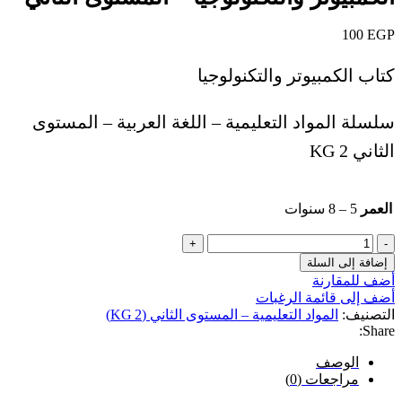
80 EGP.
100 EGP.
100
EGP
كتاب الكمبيوتر والتكنولوجيا
سلسلة المواد التعليمية – اللغة العربية – المستوى
الثاني KG 2
العمر
5 – 8 سنوات
كمية
الكمبيوتر
إضافة إلى السلة
والتكنولوجيا
أضف للمقارنة
-
أضف إلى قائمة الرغبات
المستوى
التصنيف:
المواد التعليمية – المستوى الثاني (KG 2)
الثاني
Share:
الوصف
مراجعات (0)