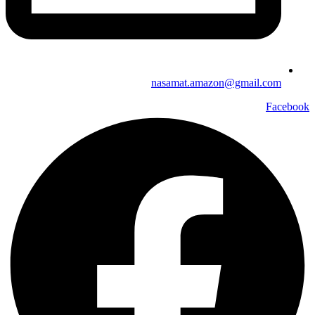
nasamat.amazon@gmail.com
Facebook