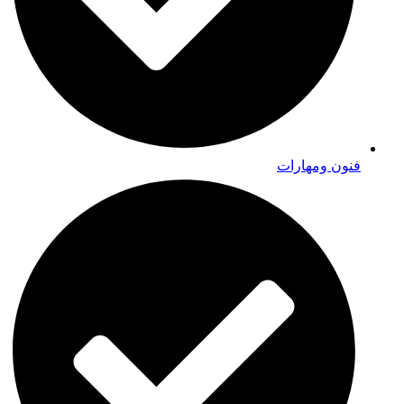
فنون ومهارات