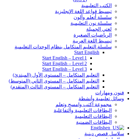
الكتب التعليمية
تبسيط قواعد اللغة الإنجليزية
سلسلة أتعلم وألون
سلسلة نون التعليمية
لغتي الجميلة
الرياضيات الصغيرة
تبسيط اللغة العربية
سلسلة التعليم المتكامل بنظام الوحدات التعليمية
Start English
Start English – Level 1
Start English – Level 2
Start English – Level 3
التعليم المتكامل – المستوى الأول (المبتدئ)
التعليم المتكامل – المستوى الثاني (المتوسط)
التعليم المتكامل – المستوى الثالث (المتقدم)
فنون ومهارات
وسائل تعليمية وأنشطة
مجموعة اكتب وامسح وتعلم
البطاقات التعليمية والتفاعلية
البطاقات التعليمية
البطاقات الضمنية
English
سلاسل قصص دينية