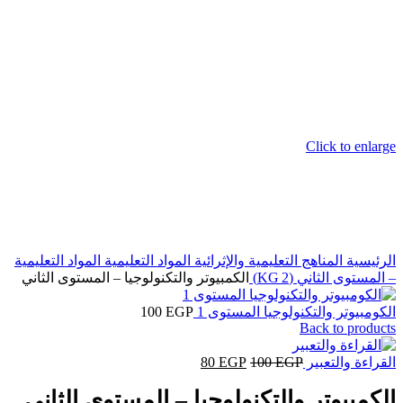
Click to enlarge
الرئيسية
المناهج التعليمية والإثرائية
المواد التعليمية
المواد التعليمية
– المستوى الثاني (KG 2)
الكمبيوتر والتكنولوجيا – المستوى الثاني
الكومبيوتر والتكنولوجيا المستوى 1
EGP
100
Back to products
السعر
السعر
القراءة والتعبير
EGP
100
EGP
80
الأصلي
الحالي
الكمبيوتر والتكنولوجيا – المستوى الثاني
هو:
هو: