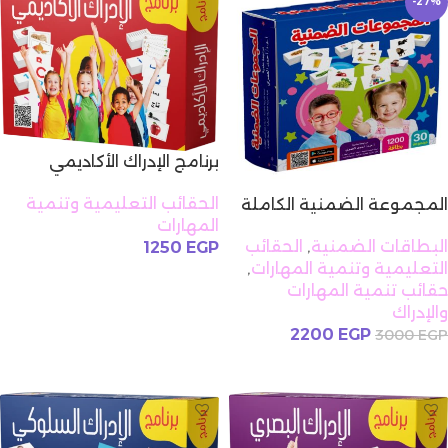
-27%
برنامج الإدراك الأكاديمي
الحقائب التعليمية وتنمية
المجموعة الضمنية الكاملة
المهارات
البطاقات الضمنية
,
الحقائب
1250
EGP
التعليمية وتنمية المهارات
,
إضافة إلى السلة
حقائب تنمية المهارات
والإدراك
2200
EGP
3000
EGP
إضافة إلى السلة