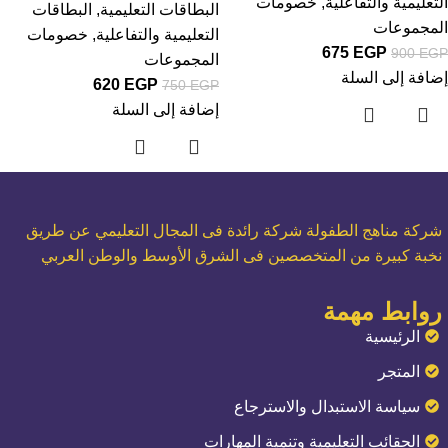
التعليمية والتفاعلية
,
خصومات
البطاقات التعليمية
,
البطاقات
المجموعات
التعليمية والتفاعلية
,
خصومات
675
EGP
900
EGP
المجموعات
إضافة إلى السلة
620
EGP
750
EGP
إضافة إلى السلة
شركة مناهج الطفولة شركة رائدة فى المجال التعليمي عن طريق
نخبة كبيرة من المتخصصين فى الشرق الأوسط والوطن العربي
روابط مهمة
الرئيسية
المتجر
سياسة الاستبدال والاسترجاع
الحقائب التعليمية وتنمية المهارات