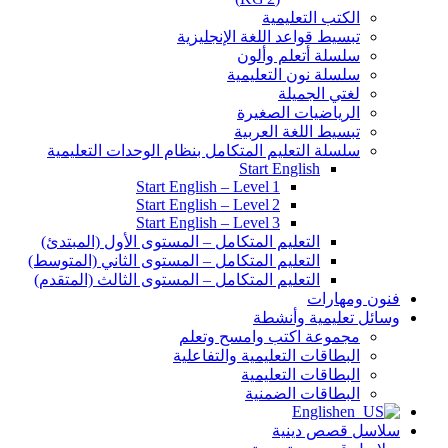
الكتب التعليمية
تبسيط قواعد اللغة الإنجليزية
سلسلة أتعلم وألون
سلسلة نون التعليمية
لغتي الجميلة
الرياضيات الصغيرة
تبسيط اللغة العربية
سلسلة التعليم المتكامل بنظام الوحدات التعليمية
Start English
Start English – Level 1
Start English – Level 2
Start English – Level 3
التعليم المتكامل – المستوى الأول (المبتدئ)
التعليم المتكامل – المستوى الثاني (المتوسط)
التعليم المتكامل – المستوى الثالث (المتقدم)
فنون ومهارات
وسائل تعليمية وأنشطة
مجموعة اكتب وامسح وتعلم
البطاقات التعليمية والتفاعلية
البطاقات التعليمية
البطاقات الضمنية
English
سلاسل قصص دينية