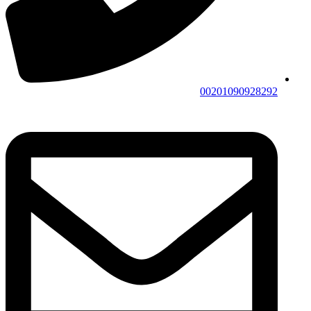
00201090928292