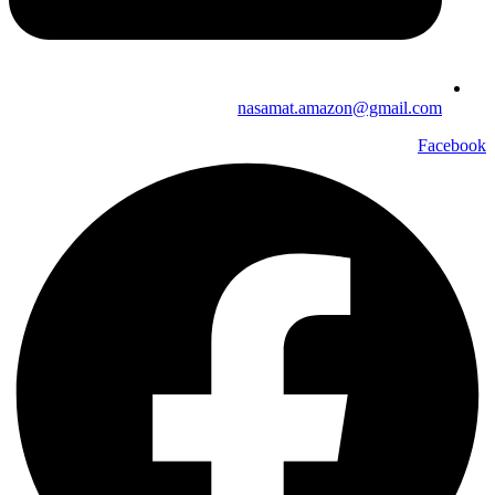
nasamat.amazon@gmail.com
Facebook