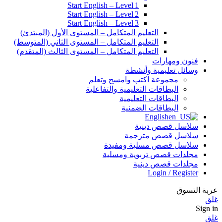
Start English – Level 1
Start English – Level 2
Start English – Level 3
التعليم المتكامل – المستوى الأول (المبتدئ)
التعليم المتكامل – المستوى الثاني (المتوسط)
التعليم المتكامل – المستوى الثالث (المتقدم)
فنون ومهارات
وسائل تعليمية وأنشطة
مجموعة اكتب وامسح وتعلم
البطاقات التعليمية والتفاعلية
البطاقات التعليمية
البطاقات الضمنية
English
سلاسل قصص دينية
سلاسل قصص مترجمة
سلاسل قصص مسلية ومفيدة
مجلدات قصص تربوية ومسلية
مجلدات قصص دينية
Login / Register
عربة التسوق
غلق
Sign in
غلق