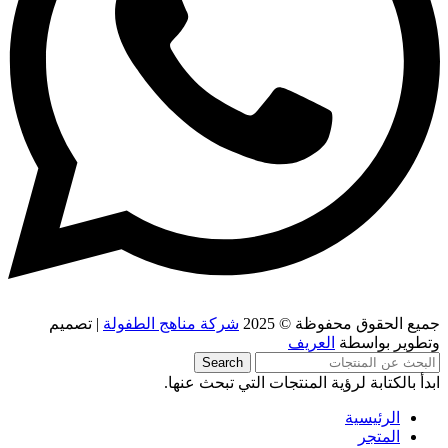
جميع الحقوق محفوظة © 2025
شركة مناهج الطفولة
| تصميم
وتطوير بواسطة
العريف
Search
ابدأ بالكتابة لرؤية المنتجات التي تبحث عنها.
الرئيسية
المتجر