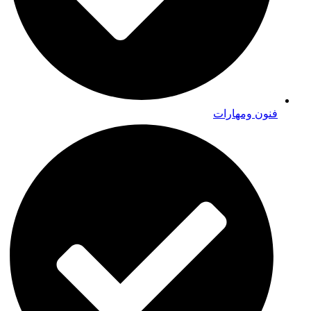
فنون ومهارات