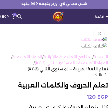
شحن مجاني لأي اوردر بقيمة 999 جنيه
0
قائمة
EGP
0
Click to enlarge
الرئيسية
المناهج التعليمية والإثرائية
المواد التعليمية
المواد التعليمية – المستوى الثاني (KG 2)
تعلم اللغة العربية – المستوى الثاني (KG 2)
تعلم الحروف والكلمات العربية
120
EGP
كتاب تعلم الحروف والكلمات العربية