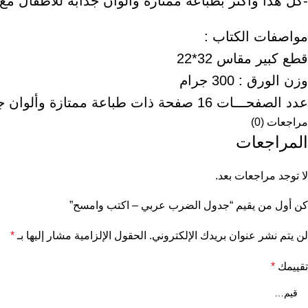
-كل هذا وأكثر بطباعة ممتازة وألوان جذابة للأطفال مع
مواصفات الكتاب :
قطع كبير مقاس 32*22
وزن الورق : 300 جرام
عدد الصفحـــات 16 صفحة ذات طباعة ممتازة وألوان جذابة للأطفال.
مراجعات (0)
المراجعات
لا توجد مراجعات بعد.
كن أول من يقيم “جدول الضرب عربي – اكتب وامسح”
لن يتم نشر عنوان بريدك الإلكتروني.
الحقول الإلزامية مشار إليها بـ
*
تقييمك
*