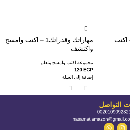
 اكتب
مهاراتك وقدراتك1 – اكتب وامسح
واكتشف
مجموعة اكتب وامسح وتعلم
120
EGP
إضافة إلى السلة
ات التواصل
002010909282
nasamat.amazon@gmail.c