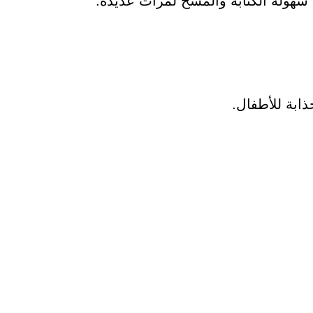
 سهولة الكتابة والمسح لمرات عديدة.