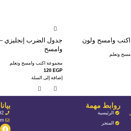
 اكتب وامسح ولون
جدول الضرب إنجليزي –
وامسح
مسح وتعلم
مجموعة اكتب وامسح وتعلم
120
EGP
إضافة إلى السلة
روابط مهمة
بيان
الرئيسية
92
om
المتجر