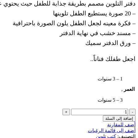
دفتر التلوين مصمم بطريقة جذابة للطفل حيث يحتوي ع
– 20 صورة يستطيع الطفل تلوينها
– فكرة معينه لجعل الطفل يلون الصورة باحترافية
– مسند خشب في نهاية الدفتر
– ورق الدفتر سميك
اجعل طفلك فناناً..
1 – 3 سنوات
العمر
,
3 – 5 سنوات
كمية
دفتر
إضافة إلى السلة
تلوين
أضف للمقارنة
(
أضف إلى قائمة الرغبات
2
التصنيف:
كتب تلوين