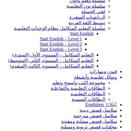
سلسلة أتعلم وألون
سلسلة نون التعليمية
لغتي الجميلة
الرياضيات الصغيرة
تبسيط اللغة العربية
سلسلة التعليم المتكامل بنظام الوحدات التعليمية
Start English
Start English – Level 1
Start English – Level 2
Start English – Level 3
التعليم المتكامل – المستوى الأول (المبتدئ)
التعليم المتكامل – المستوى الثاني (المتوسط)
التعليم المتكامل – المستوى الثالث (المتقدم)
فنون ومهارات
وسائل تعليمية وأنشطة
مجموعة اكتب وامسح وتعلم
البطاقات التعليمية والتفاعلية
البطاقات التعليمية
البطاقات الضمنية
English
سلاسل قصص دينية
سلاسل قصص مترجمة
سلاسل قصص مسلية ومفيدة
مجلدات قصص تربوية ومسلية