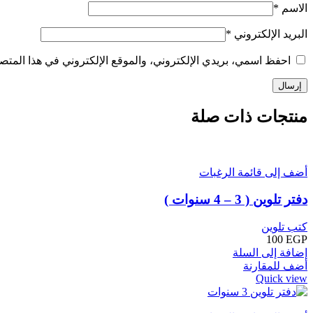
الاسم
*
البريد الإلكتروني
*
احفظ اسمي، بريدي الإلكتروني، والموقع الإلكتروني في هذا المتصف
منتجات ذات صلة
أضف إلى قائمة الرغبات
دفتر تلوين ( 3 – 4 سنوات )
كتب تلوين
100
EGP
إضافة إلى السلة
أضف للمقارنة
Quick view