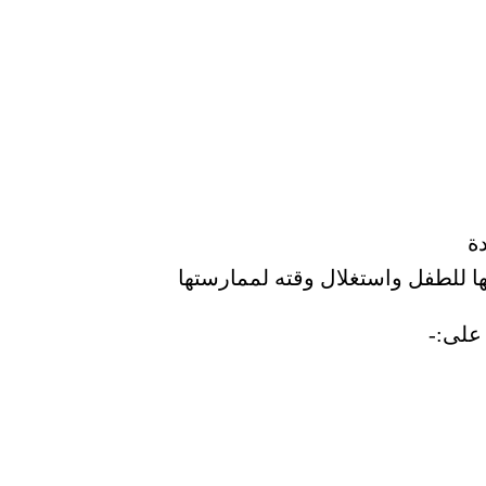
ة
ها للطفل واستغلال وقته لممارستها
على:-