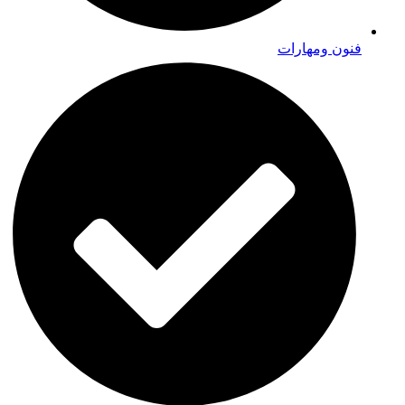
فنون ومهارات