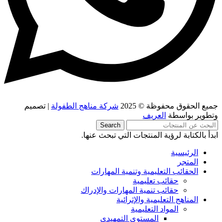
جميع الحقوق محفوظة © 2025
شركة مناهج الطفولة
| تصميم
وتطوير بواسطة
العريف
Search
ابدأ بالكتابة لرؤية المنتجات التي تبحث عنها.
الرئيسية
المتجر
الحقائب التعليمية وتنمية المهارات
حقائب تعليمية
حقائب تنمية المهارات والإدراك
المناهج التعليمية والإثرائية
المواد التعليمية
المستوى التمهيدي