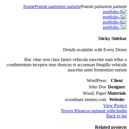
Home
Potenti parturient parturie
Potenti parturient parturie
Sticky Sidebar
Details available with Every Demo
Hac vitae sem class fames vehicula nascetur nam tellus a
condimentum inceptos mus rhoncus et accumsan fringilla vehicula
nascetur amet fermentum rutrum.
WordPress
Client
John Doe
Designer
Wood, Paper
Materials
woodmart.xtemos.com
Website
View Project
Newer
Rhoncus quisque sollicitudin
Back to list
Related projects