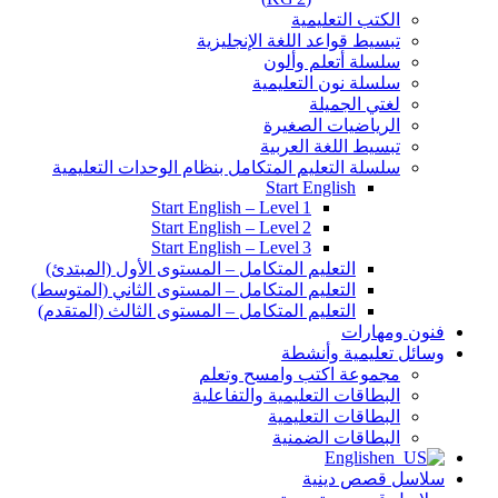
الكتب التعليمية
تبسيط قواعد اللغة الإنجليزية
سلسلة أتعلم وألون
سلسلة نون التعليمية
لغتي الجميلة
الرياضيات الصغيرة
تبسيط اللغة العربية
سلسلة التعليم المتكامل بنظام الوحدات التعليمية
Start English
Start English – Level 1
Start English – Level 2
Start English – Level 3
التعليم المتكامل – المستوى الأول (المبتدئ)
التعليم المتكامل – المستوى الثاني (المتوسط)
التعليم المتكامل – المستوى الثالث (المتقدم)
فنون ومهارات
وسائل تعليمية وأنشطة
مجموعة اكتب وامسح وتعلم
البطاقات التعليمية والتفاعلية
البطاقات التعليمية
البطاقات الضمنية
English
سلاسل قصص دينية