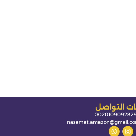
نات التواصل
002010909282
nasamat.amazon@gmail.c