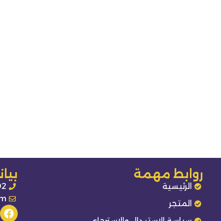
روابط مهمة
بيا
الرئيسية
92
om
المتجر
سياسة الاستبدال والاسترجاع