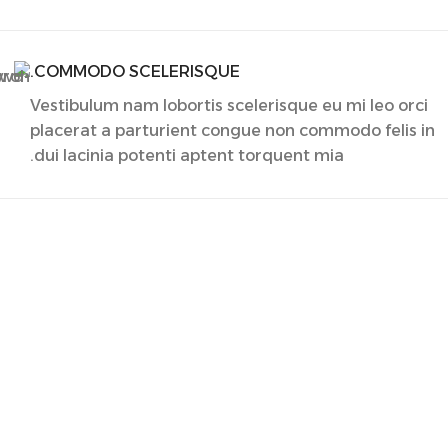
COMMODO SCELERISQUE.
Vestibulum nam lobortis scelerisque eu mi leo orci
placerat a parturient congue non commodo felis in
dui lacinia potenti aptent torquent mia.